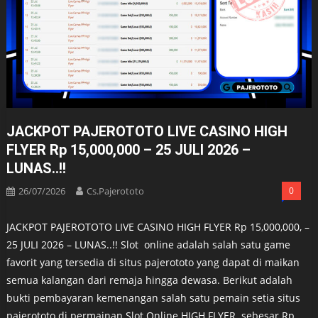
JACKPOT PAJEROTOTO LIVE CASINO HIGH
FLYER Rp 15,000,000 – 25 JULI 2026 –
LUNAS..!!
26/07/2026
Cs.pajerototo
0
JACKPOT PAJEROTOTO LIVE CASINO HIGH FLYER Rp 15,000,000, –
25 JULI 2026 – LUNAS..!! Slot online adalah salah satu game
favorit yang tersedia di situs pajerototo yang dapat di maikan
semua kalangan dari remaja hingga dewasa. Berikut adalah
bukti pembayaran kemenangan salah satu pemain setia situs
pajerototo di permainan Slot Online HIGH FLYER sebesar Rp