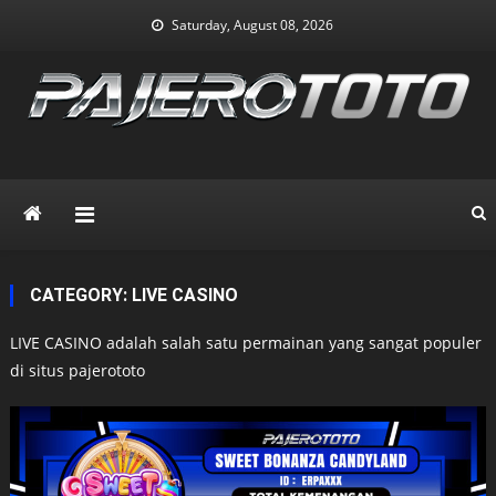
Skip
Saturday, August 08, 2026
to
content
PAJEROTOTO – BUKTI
Kumpulan bukti kemenngan player pajerototo
KEMENANGAN TERBARU
HARI INI
CATEGORY:
LIVE CASINO
LIVE CASINO adalah salah satu permainan yang sangat populer
di situs pajerototo