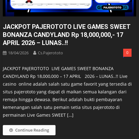
JACKPOT PAJEROTOTO LIVE GAMES SWEET
BONANZA CANDYLAND Rp 18,000,000,- 17
APRIL 2026 – LUNAS..!!
18/04/2026
Cs.pajerototo
0
JACKPOT PAJEROTOTO LIVE GAMES SWEET BONANZA
CANDYLAND Rp 18,000,000 – 17 APRIL 2026 – LUNAS..!! Live
casino online adalah salah satu game favorit yang tersedia di
situs pajerototo yang dapat di maikan semua kalangan dari
remaja hingga dewasa. Berikut adalah bukti pembayaran
kemenangan salah satu pemain setia situs pajerototo di
permainan Live Games SWEET […]
Continue Reading