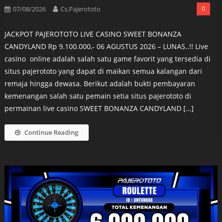
07/08/2026
Cs.pajerototo
0
JACKPOT PAJEROTOTO LIVE CASINO SWEET BONANZA
CANDYLAND Rp 9.100.000,- 06 AGUSTUS 2026 – LUNAS..!! Live
casino online adalah salah satu game favorit yang tersedia di
situs pajerototo yang dapat di maikan semua kalangan dari
remaja hingga dewasa. Berikut adalah bukti pembayaran
kemenangan salah satu pemain setia situs pajerototo di
permainan live casino SWEET BONANZA CANDYLAND […]
Continue Reading