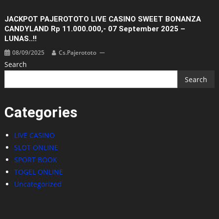
JACKPOT PAJEROTOTO LIVE CASINO SWEET BONANZA
CANDYLAND Rp 11.000.000,- 07 September 2025 –
LUNAS..!!
08/09/2025
Cs.pajerototo
Search
Search
Categories
LIVE CASINO
SLOT ONLINE
SPORT BOOK
TOGEL ONLINE
Uncategorized