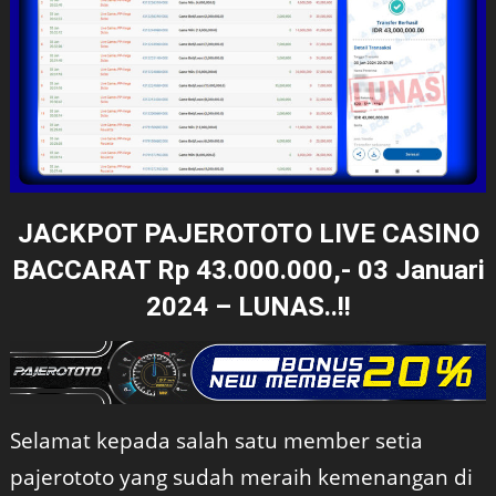
JACKPOT PAJEROTOTO LIVE CASINO
BACCARAT Rp 43.000.000,- 03 Januari
2024 –
LUNAS..!!
Selamat kepada salah satu member setia
pajerototo yang sudah meraih kemenangan di