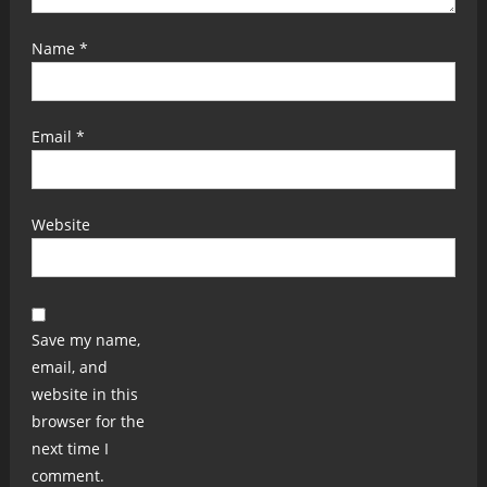
Name
*
Email
*
Website
Save my name,
email, and
website in this
browser for the
next time I
comment.