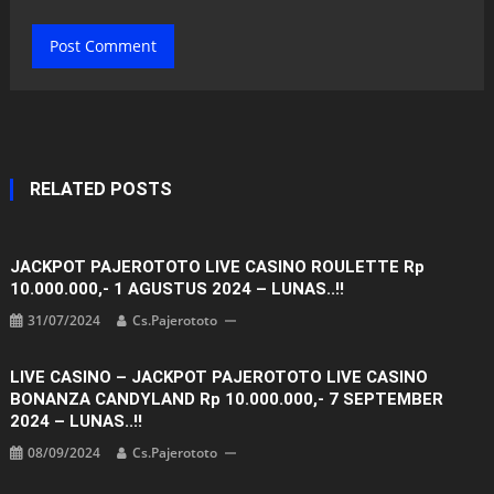
RELATED POSTS
JACKPOT PAJEROTOTO LIVE CASINO ROULETTE Rp
10.000.000,- 1 AGUSTUS 2024 – LUNAS..!!
31/07/2024
Cs.pajerototo
LIVE CASINO – JACKPOT PAJEROTOTO LIVE CASINO
BONANZA CANDYLAND Rp 10.000.000,- 7 SEPTEMBER
2024 – LUNAS..!!
08/09/2024
Cs.pajerototo