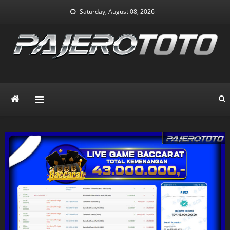
Skip
Saturday, August 08, 2026
to
content
PAJEROTOTO – BUKTI
Kumpulan bukti kemenngan player pajerototo
KEMENANGAN TERBARU
HARI INI