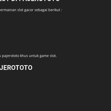
rmainan slot gacor sebagai berikut :
s pajerototo khus untuk game slot.
AJEROTOTO