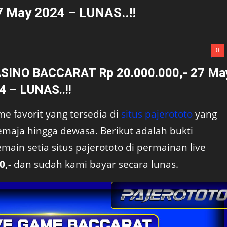
 May 2024 – LUNAS..!!
0
INO BACCARAT Rp 20.000.000,- 27 Ma
4 –
LUNAS..!!
me favorit yang tersedia di
situs pajerototo
yang
emaja hingga dewasa. Berikut adalah bukti
in setia situs pajerototo di permainan live
0,-
dan sudah kami bayar secara lunas.