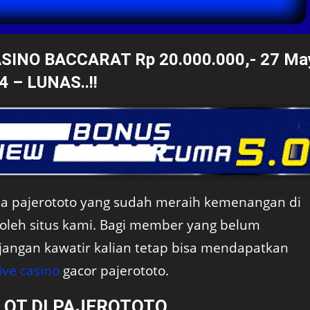
INO BACCARAT Rp 20.000.000,- 27 Ma
4 –
LUNAS..!!
ia pajerototo yang sudah meraih kemenangan di
n oleh situs kami. Bagi member yang belum
ngan kawatir kalian tetap bisa mendapatkan
live casino
gacor pajerototo.
LOT DI PAJEROTOTO