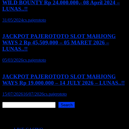
WILD BOUNTY Rp 24.000.000,- 08 April 2024 –
LUNAS..!!
31/05/2024
cs.pajerototo
JACKPOT PAJEROTOTO SLOT MAHJONG
WAYS 2 Rp 45,509,000 – 05 MARET 2026 –
LUNAS..!!
05/03/2026
cs.pajerototo
JACKPOT PAJEROTOTO SLOT MAHJONG
WAYS Rp 19.000.000 – 14 JULY 2026 – LUNAS..!!
15/07/2026
16/07/2026
cs.pajerototo
Search
Search
Categories