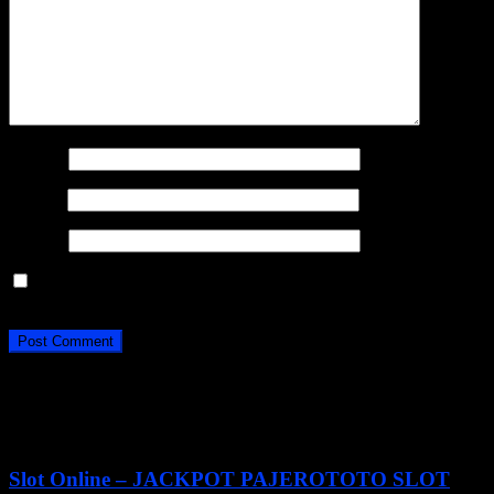
Name
*
Email
*
Website
Save my name, email, and website in this browser for the next
time I comment.
Related Posts
Slot Online – JACKPOT PAJEROTOTO SLOT