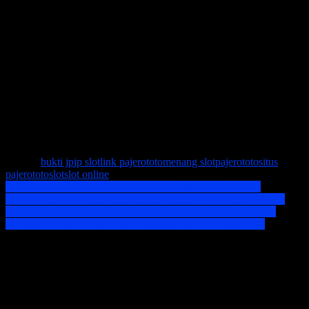
PROMO LAINNYA DI SITUS PAJEROTOTO
Bonus Member Baru 20%
Bonus Deposit 5%
Bonus Cashback 10%
Bonus Parlay Extra 20%
Bonus Rollingan 1% Setiap Hari
Bonus Terbalik Togel
Hadiah Prize 2 & Prize 3
Bonus Trun Over Bulanan
Tagged
bukti jp
jp slot
link pajerototo
menang slot
pajerototo
situs
pajerototo
slot
slot online
Post
JACKPOT PAJEROTOTO LIVE CASINO BONANZA
CANDYLAND Rp 19.000.000,- 3 Agustus 2024 – LUNAS..!!
navigation
Slot Online – JACKPOT PAJEROTOTO SLOT GATES OF
OLYMPUS Rp 12.000.000,- 4 Agustus 2024 – LUNAS..!!
Leave a Reply
Your email address will not be published.
Required fields are
marked
*