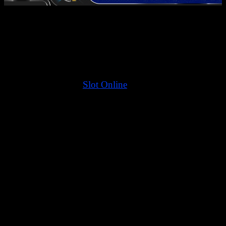
Selamat kepada salah satu member setia pajerototo yang
sudah meraih kemenangan di game Slot Online yang
telah di sediakan oleh situs kami. Bagi member yang
belum mendapatkan kemenangan yang besar jangan
kawatir kalian tetap bisa mendapatkan bonus harian atau
mingguan dari situs
Slot Online
gacor pajerototo.
BONUS & PROMO MENARIK SLOT DI
PAJEROTOTO
Bonus menarik yang dapat di nikmati khusus dalam permainan slot
gacor sebagai berikut :
Free Spin Murni 15% & 25% ( BUY FREE SPIN ).
Bonus X-XTRA Cari 50% ( 5 KEPALA JOKER ).
Bonus++++ Koi Hoki.
Bonus Perkalian & Bonus Maxwin Slot.
Bonus Scater Mahjong
Promo di atas adalah list bonus yang di sediakan situs pajerototo
khus untuk game slot.