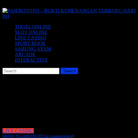
Skip
Friday, August 07, 2026
to
content
PAJEROTOTO – BUKTI KEMENANGAN TERBARU HARI
Kumpulan bukti kemenngan player pajerototo
TOGEL ONLINE
INI
SLOT ONLINE
LIVE CASINO
SPORT BOOK
SABUNG AYAM
ARCADE
INTERACTIVE
Search
for:
LIVE CASINO – JACKPOT
PAJEROTOTO LIVE CASINO
BONANZA CANDYLAND Rp
10.000.000,- 8 SEPTEMBER 2024 –
LUNAS..!!
LIVE CASINO
08/09/2024
08/09/2024
cs.pajerototo
0