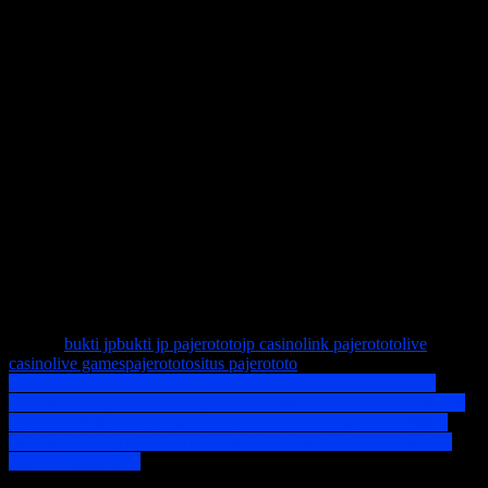
Bonus Perkalian & Bonus Maxwin Slot.
Bonus Scater Mahjong
Promo di atas adalah list bonus yang di sediakan situs pajerototo
khus untuk game slot.
PROMO LAINNYA DI SITUS PAJEROTOTO
Bonus Member Baru 20%
Bonus Deposit 5%
Bonus Cashback 10%
Bonus Parlay Extra 20%
Bonus Rollingan 1% Setiap Hari
Bonus Terbalik Togel
Hadiah Prize 2 & Prize 3
Bonus Trun Over Bulanan
Tagged
bukti jp
bukti jp pajerototo
jp casino
link pajerototo
live
casino
live games
pajerototo
situs pajerototo
Post
Slot Online – JACKPOT PAJEROTOTO SLOT GATES OF
OLYMPUS Rp 16.000.000,- 1 SEPTEMBER 2024 – LUNAS..!!
navigation
LIVE CASINO – JACKPOT PAJEROTOTO LIVE CASINO
BONANZA CANDYLAND Rp 60.000.000,- 8 SEPTEMBER
2024 – LUNAS..!!