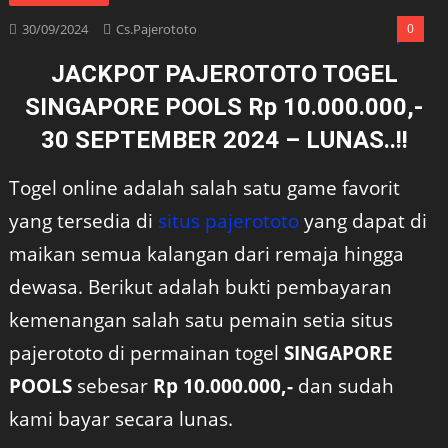
30/09/2024
Cs.pajerototo
0
JACKPOT PAJEROTOTO TOGEL
SINGAPORE POOLS Rp 10.000.000,-
30 SEPTEMBER 2024 –
LUNAS..!!
Togel online adalah salah satu game favorit
yang tersedia di
situs pajerototo
yang dapat di
maikan semua kalangan dari remaja hingga
dewasa. Berikut adalah bukti pembayaran
kemenangan salah satu pemain setia situs
pajerototo di permainan togel
SINGAPORE
POOLS
sebesar
Rp 10.000.000,-
dan sudah
kami bayar secara lunas.