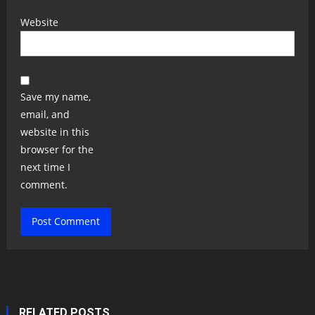
Website
Save my name,
email, and
website in this
browser for the
next time I
comment.
RELATED POSTS