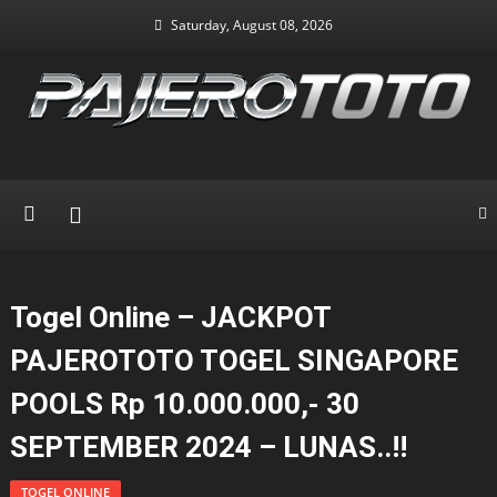
Skip
Saturday, August 08, 2026
to
content
PAJEROTOTO – BUKTI
Kumpulan bukti kemenngan player pajerototo
KEMENANGAN TERBARU
HARI INI
Togel Online – JACKPOT
PAJEROTOTO TOGEL SINGAPORE
POOLS Rp 10.000.000,- 30
SEPTEMBER 2024 – LUNAS..!!
TOGEL ONLINE