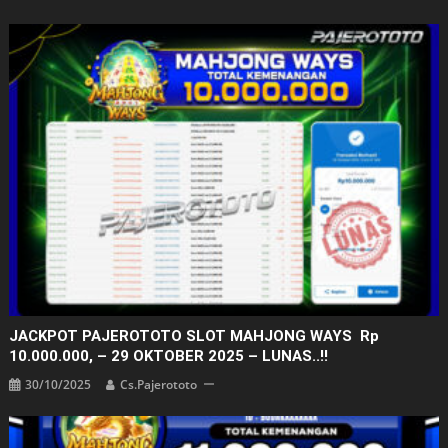
JACKPOT PAJEROTOTO SLOT MAHJONG WAYS Rp
10.000.000, – 29 OKTOBER 2025 – LUNAS..!!
30/10/2025
Cs.pajerototo