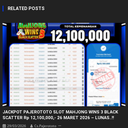
RELATED POSTS
JACKPOT PAJEROTOTO SLOT MAHJONG WINS 3 BLACK
SCATTER Rp 12,100,000,- 26 MARET 2026 – LUNAS..!!
29/03/2026
Cs.pajerototo