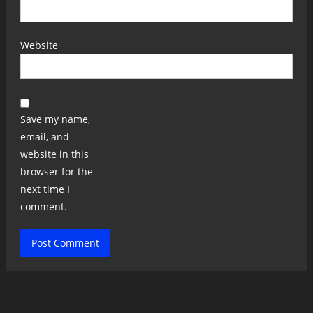
Website
Save my name,
email, and
website in this
browser for the
next time I
comment.