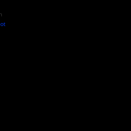
n
lot