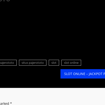
pajerototo
situs pajerototo
slot
slot online
marked
*