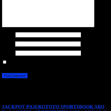
Name
*
Email
*
Website
Save my name, email, and website in this browser for the next
time I comment.
Related Posts
JACKPOT PAJEROTOTO SPORTSBOOK SBO