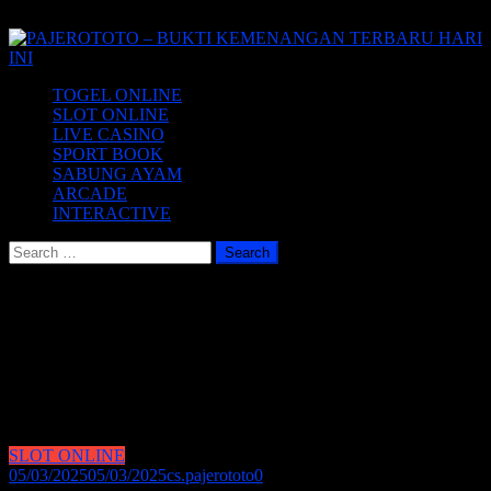
Skip
Friday, August 07, 2026
to
content
PAJEROTOTO – BUKTI KEMENANGAN TERBARU HARI
Kumpulan bukti kemenngan player pajerototo
TOGEL ONLINE
INI
SLOT ONLINE
LIVE CASINO
SPORT BOOK
SABUNG AYAM
ARCADE
INTERACTIVE
Search
for:
SLOT ONLINE – JACKPOT
PAJEROTOTO SLOT MAHJONG
WAYS Rp 19.000.000, – 5 MARET 2025 –
LUNAS..!!
SLOT ONLINE
05/03/2025
05/03/2025
cs.pajerototo
0