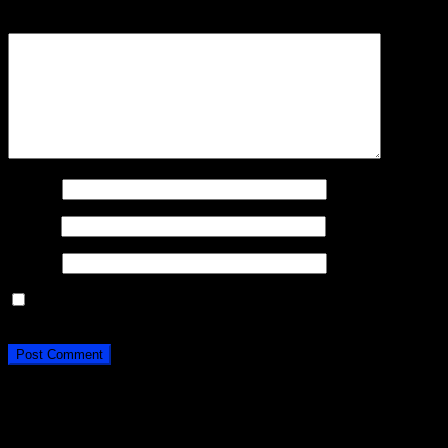
Comment
*
Name
*
Email
*
Website
Save my name, email, and website in this browser for the next
time I comment.
Related Posts