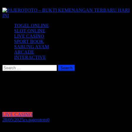
Skip
Thursday, August 06, 2026
to
content
PAJEROTOTO – BUKTI KEMENANGAN TERBARU HARI
Kumpulan bukti kemenngan player pajerototo
TOGEL ONLINE
INI
SLOT ONLINE
LIVE CASINO
SPORT BOOK
SABUNG AYAM
ARCADE
INTERACTIVE
Search
for:
JACKPOT PAJEROTOTO LIVE
CASINO BACCARAT Rp 40.000.000,- 01
MAY 2025 – LUNAS..!!
LIVE CASINO
28/05/2025
cs.pajerototo
0
JACKPOT PAJEROTOTO LIVE