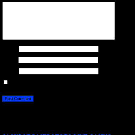
Name
*
Email
*
Website
Save my name, email, and website in this browser for the next
time I comment.
Related Posts