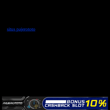
LUCKY NEKO Rp 25.000.000, – 19
JULY 2025 –
LUNAS..!!
Slot online adalah salah satu game favorit yang tersedia
di
situs pajerototo
yang dapat di maikan semua
kalangan dari remaja hingga dewasa. Berikut adalah
bukti pembayaran kemenangan salah satu pemain setia
situs pajerototo di permainan Slot Online
LUCKY
NEKO
sebesar
Rp25.000.000,-
dan sudah kami bayar
secara lunas.
JACKPOT PAJEROTOTO SLOT
LUCKY NEKO Rp 25.000.000,- 19 JULY
2025 –
LUNAS..!!