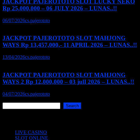
JACKPOT PAJEROTOTO SLOT LUCKY NEKO
Rp 25,000,000 – 06 JULY 2026 – LUNAS..!!
06/07/2026
cs.pajerototo
JACKPOT PAJEROTOTO SLOT MAHJONG
WAYS Rp 13,457,000,- 11 APRIL 2026 – LUNAS..!!
13/04/2026
cs.pajerototo
JACKPOT PAJEROTOTO SLOT MAHJONG
WAYS 2 Rp 12,000,000 – 03 julI 2026 – LUNAS..!!
04/07/2026
cs.pajerototo
Search
Search
Categories
LIVE CASINO
SLOT ONLINE