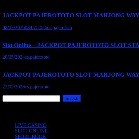
JACKPOT PAJEROTOTO SLOT MAHJONG WAYS Rp 9
08/07/2026
08/07/2026
cs.pajerototo
Slot Online – JACKPOT PAJEROTOTO SLOT STARL
28/05/2024
cs.pajerototo
JACKPOT PAJEROTOTO SLOT MAHJONG WAYS Rp 
22/02/2026
cs.pajerototo
Search
Search
Categories
LIVE CASINO
SLOT ONLINE
SPORT BOOK