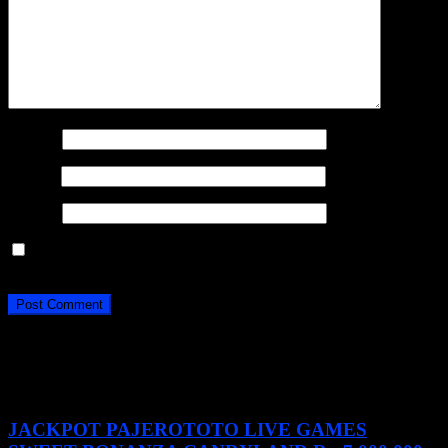
Name
*
Email
*
Website
Save my name, email, and website in this browser for the next
time I comment.
Related Posts
JACKPOT PAJEROTOTO LIVE GAMES