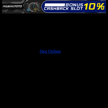
Selamat kepada salah satu member setia pajerototo yang
sudah meraih kemenangan di game Slot Online yang
telah di sediakan oleh situs kami. Bagi member yang
belum mendapatkan kemenangan yang besar jangan
kawatir kalian tetap bisa mendapatkan bonus harian atau
mingguan dari situs
Slot Online
gacor pajerototo.
BONUS & PROMO MENARIK SLOT DI
PAJEROTOTO
Bonus menarik yang dapat di nikmati khusus dalam permainan slot
gacor sebagai berikut :
Free Spin Murni 20% & 25% ( BUY FREE SPIN ).
Bonus X-XTRA Cari 50% ( 5 KEPALA JOKER ).
Bonus++++ Koi Hoki.
Bonus Perkalian & Bonus Maxwin Slot.
Bonus Scater Mahjong