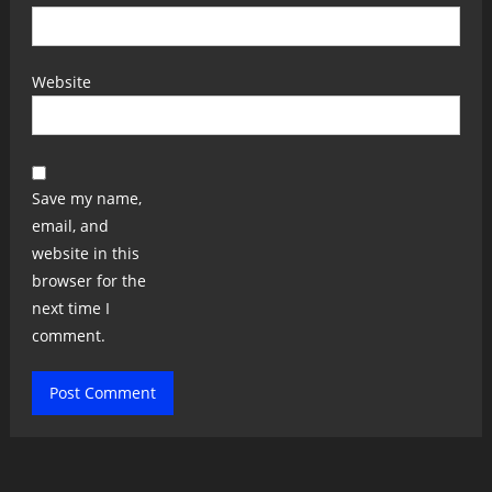
Website
Save my name,
email, and
website in this
browser for the
next time I
comment.