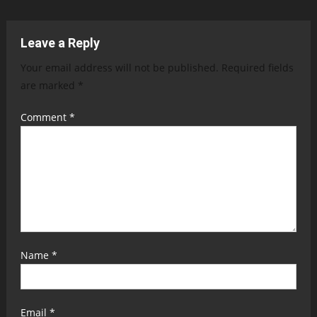
navigation
Leave a Reply
Your email address will not be published.
Required fields
are marked
*
Comment
*
Name
*
Email
*