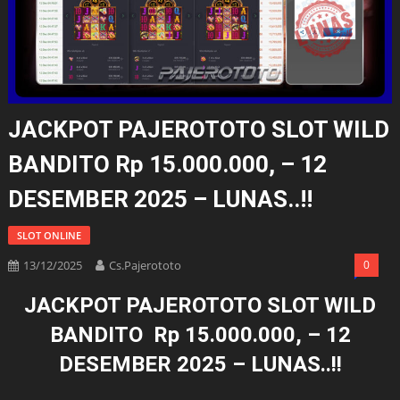
JACKPOT PAJEROTOTO SLOT WILD
BANDITO Rp 15.000.000, – 12
DESEMBER 2025 – LUNAS..!!
SLOT ONLINE
13/12/2025
Cs.pajerototo
0
JACKPOT PAJEROTOTO SLOT WILD
BANDITO Rp 15.000.000, – 12
DESEMBER 2025 –
LUNAS..!!