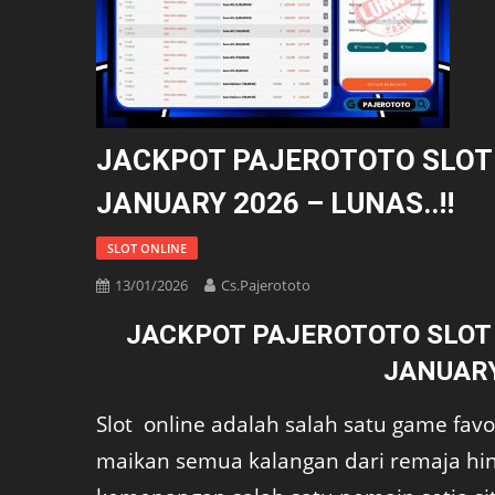
JACKPOT PAJEROTOTO SLOT 
JANUARY 2026 – LUNAS..!!
SLOT ONLINE
13/01/2026
Cs.pajerototo
JACKPOT PAJEROTOTO SLOT 
JANUARY
Slot online adalah salah satu game favo
maikan semua kalangan dari remaja hi