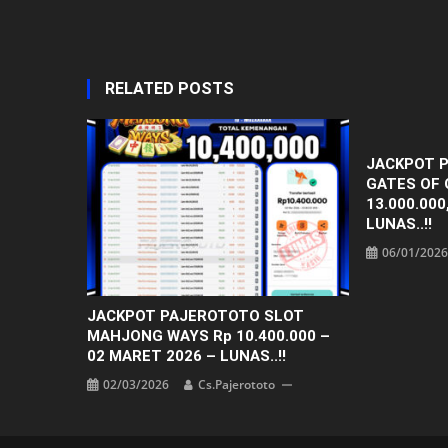
RELATED POSTS
JACKPOT 
GATES OF 
13.000.000
LUNAS..!!
06/01/2026
JACKPOT PAJEROTOTO SLOT
MAHJONG WAYS Rp 10.400.000 –
02 MARET 2026 – LUNAS..!!
02/03/2026
Cs.pajerototo