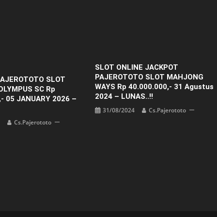
SLOT ONLINE JACKPOT
PAJEROTOTO SLOT MAHJONG
PAJEROTOTO SLOT
WAYS Rp 40.000.000,- 31 Agustus
OLYMPUS SC Rp
2024 – LUNAS..!!
,- 05 JANUARY 2026 –
31/08/2024
Cs.pajerototo
Cs.pajerototo