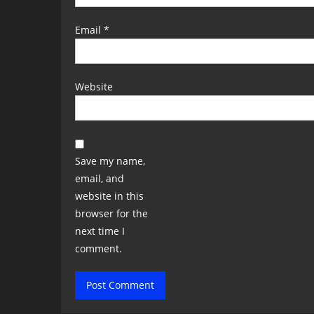
Email
*
Website
Save my name,
email, and
website in this
browser for the
next time I
comment.