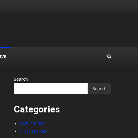
 INI
IVE
Search
Search
Categories
LIVE CASINO
SLOT ONLINE