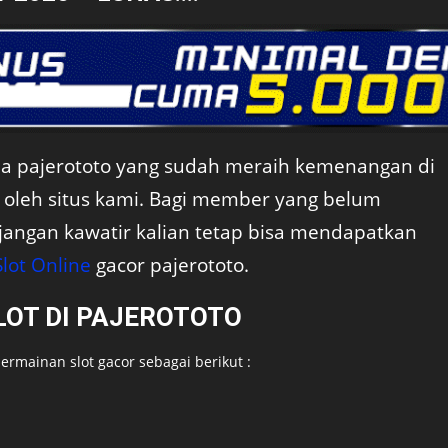
ia pajerototo yang sudah meraih kemenangan di
n oleh situs kami. Bagi member yang belum
ngan kawatir kalian tetap bisa mendapatkan
Slot Online
gacor pajerototo.
LOT DI PAJEROTOTO
rmainan slot gacor sebagai berikut :