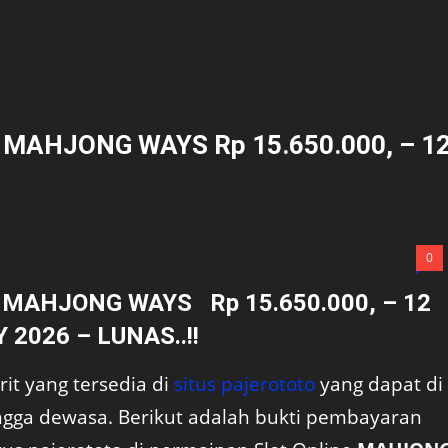
MAHJONG WAYS Rp 15.650.000, – 1
0
MAHJONG WAYS Rp 15.650.000, – 12
 2026 –
LUNAS..!!
rit yang tersedia di
situs pajerototo
yang dapat di
ngga dewasa. Berikut adalah bukti pembayaran