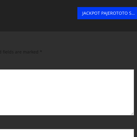
JACKPOT PAJEROTOTO SLOT MAHJONG WAYS Rp 15.500.000, – 12 JANUARY 2026 – LUNAS..!!
d fields are marked
*