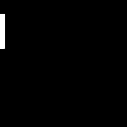
*
me I comment.