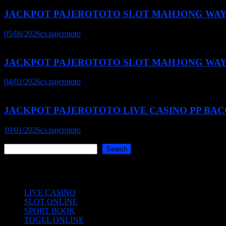
JACKPOT PAJEROTOTO SLOT MAHJONG WAYS Rp 
05/08/2026
cs.pajerototo
JACKPOT PAJEROTOTO SLOT MAHJONG WAYS 2 Rp
04/02/2026
cs.pajerototo
JACKPOT PAJEROTOTO LIVE CASINO PP BACCARA
10/01/2026
cs.pajerototo
Search
Search
Categories
LIVE CASINO
SLOT ONLINE
SPORT BOOK
TOGEL ONLINE