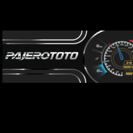
JACKPOT PAJEROTOTO SLOT
Selamat kepada salah satu member setia pajerototo yang
mendapatkan kemenangan yang besar jangan kawatir kalia
BONUS & PROMO MENARIK SLOT DI PAJERO
Bonus menarik yang dapat di nikmati khusus dalam permainan slot gac