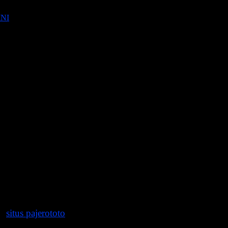
I
AYS Rp 10.000.000, – 27 JANUARY 20
 MAHJONG WAYS Rp 10.000.000, – 2
di
situs pajerototo
yang dapat di maikan semua kalangan dar
erototo di permainan Slot Online
MAHJONG WAYS
seb