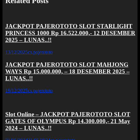
Related Posts
JACKPOT PAJEROTOTO SLOT STARLIGHT
PRINCESS 1000 Rp 16.522.000,- 12 DESEMBER
2025 – LUNAS..!!
13/12/2025
cs.pajerototo
JACKPOT PAJEROTOTO SLOT MAHJONG
WAYS Rp 15.000.000, – 18 DESEMBER 2025 –
LUNAS..!!
19/12/2025
cs.pajerototo
Slot Online – JACKPOT PAJEROTOTO SLOT
GATES OF OLYMPUS Rp 14.300.000,- 21 May
2024 – LUNAS..!!