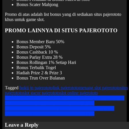
Bonus Scater Mahjong
Promo di atas adalah list bonus yang di sediakan situs pajerototo
khus untuk game slot.
PROMO LAINNYA DI SITUS PAJEROTOTO
Bonus Member Baru 50%
Bonus Deposit 5%
Bonus Cashback 10 %
Bonus Parlay Extra 28 %
Bonus Rollingan 1% Setiap Hari
Bonus Terbalik Togel
Hadiah Prize 2 & Prize 3
Bonus Trun Over Bulanan
Tagged
bukti jp pajerototo
link pajerototo
menang slot pajerototo
situs
pajerototo
slot gacor pajerototo
slot online pajerototo
Post
JACKPOT PAJEROTOTO TOGEL HONGKONG POOLS Rp
10.400.000,- 16 FEBRUARI 2026 – LUNAS..!!
navigation
JACKPOT PAJEROTOTO SLOT MAHJONG WAYS Rp
27,000,000,- 17 FEBRUARI 2026 – LUNAS..!!
Leave a Reply