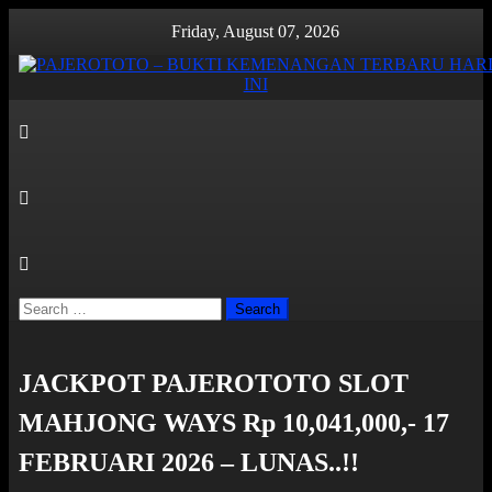
Skip
Friday, August 07, 2026
to
content
Kumpulan bukti kemenngan player pajerototo
PAJEROTOTO – BUKTI KEMENANGAN TERBARU HARI
INI
Search
for:
JACKPOT PAJEROTOTO SLOT
MAHJONG WAYS Rp 10,041,000,- 17
FEBRUARI 2026 – LUNAS..!!