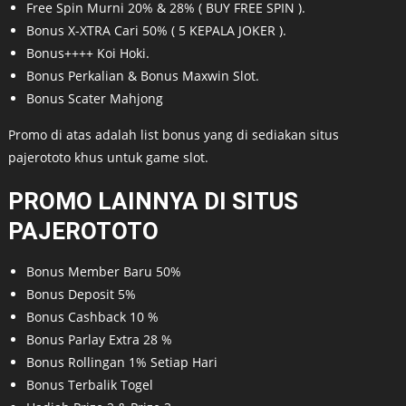
Free Spin Murni 20% & 28% ( BUY FREE SPIN ).
Bonus X-XTRA Cari 50% ( 5 KEPALA JOKER ).
Bonus++++ Koi Hoki.
Bonus Perkalian & Bonus Maxwin Slot.
Bonus Scater Mahjong
Promo di atas adalah list bonus yang di sediakan situs
pajerototo khus untuk game slot.
PROMO LAINNYA DI SITUS
PAJEROTOTO
Bonus Member Baru 50%
Bonus Deposit 5%
Bonus Cashback 10 %
Bonus Parlay Extra 28 %
Bonus Rollingan 1% Setiap Hari
Bonus Terbalik Togel