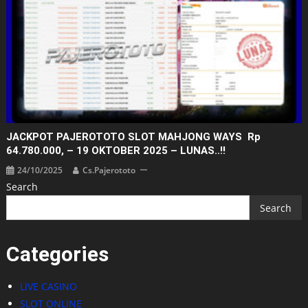
JACKPOT PAJEROTOTO SLOT MAHJONG WAYS Rp
64.780.000, – 19 OKTOBER 2025 – LUNAS..!!
24/10/2025
Cs.pajerototo
Search
Search
Categories
LIVE CASINO
SLOT ONLINE