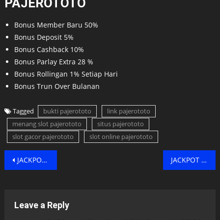
PAJEROTOTO
Bonus Member Baru 50%
Bonus Deposit 5%
Bonus Cashback 10%
Bonus Parlay Extra 28 %
Bonus Rollingan 1% Setiap Hari
Bonus Trun Over Bulanan
Tagged
bukti pajerototo
link pajerototo
menang slot pajerototo
situs pajerototo
slot gacor pajerototo
slot online pajerototo
Post
JACKPOT PAJEROTOTO SLOT GATES OF OLYMPUS 1000 Rp 11,000,000, – 07 MARET 2026 – LUNAS..!!
JACKPOT PAJEROTOTO SLOT GATES OF OLYMPUS SUPER SCATTER Rp 17,000,000, – 08 MARET 2026 – LUNAS..!!
navigation
Leave a Reply