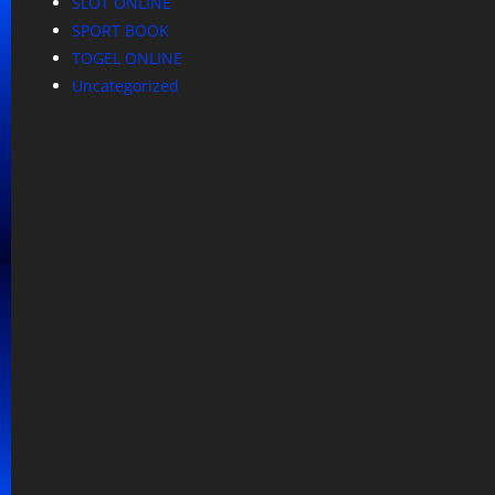
SLOT ONLINE
SPORT BOOK
TOGEL ONLINE
Uncategorized