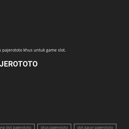
s pajerototo khus untuk game slot.
AJEROTOTO
ng slot pajerototo
situs pajerototo
slot gacor pajerototo