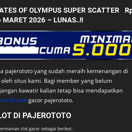
ATES OF OLYMPUS SUPER SCATTER R
16 MARET 2026 –
LUNAS..!!
ia pajerototo yang sudah meraih kemenangan di
n oleh situs kami. Bagi member yang belum
ngan kawatir kalian tetap bisa mendapatkan
Slot Online
gacor pajerototo.
LOT DI PAJEROTOTO
rmainan slot gacor sebagai berikut :