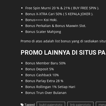
Free Spin Murni 20 % & 21% ( BUY FREE SPIN ).
Bonus X-XTRA Cari 50% ( 5 KEPALA JOKER ).
Bonus++++ Koi Hoki.
Bonus Perkalian & Bonus Maxwin Slot.
Bonus Scater Mahjong
Promo di atas adalah list bonus yang di sediakan situ
PROMO LAINNYA DI SITUS P
Bonus Member Baru 50%
Bonus Deposit 5%
Bonus Cashback 10%
Bonus Parlay Extra 28 %
Bonus Rollingan 1% Setiap Hari
Bonus Trun Over Bulanan
Tagged
bukti pajerototo
link pajerototo
mena