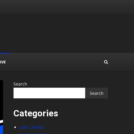
 INI
IVE
Search
Search
Categories
LIVE CASINO