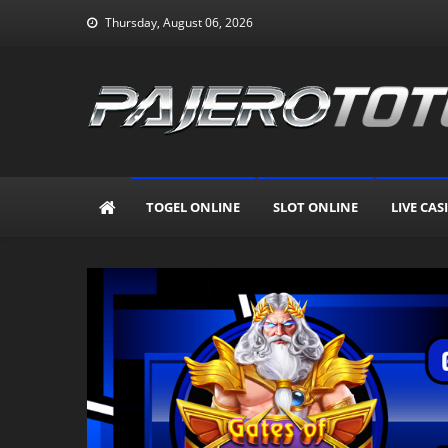
Skip
Thursday, August 06, 2026
to
content
PAJEROTOTO – BUKTI 
Kumpulan bukti kemenngan player pajerototo
TOGEL ONLINE
SLOT ONLINE
LIVE CAS