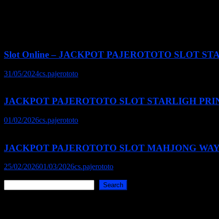
Related Posts
Slot Online – JACKPOT PAJEROTOTO SLOT STARL
31/05/2024
cs.pajerototo
JACKPOT PAJEROTOTO SLOT STARLIGH PRINCESS
01/02/2026
cs.pajerototo
JACKPOT PAJEROTOTO SLOT MAHJONG WAYS 2 Rp
25/02/2026
01/03/2026
cs.pajerototo
Search
Search
Categories