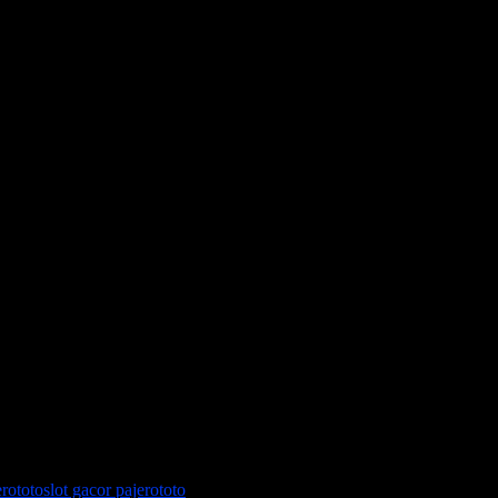
TOTO
or sebagai berikut :
 untuk game slot.
erototo
slot gacor pajerototo