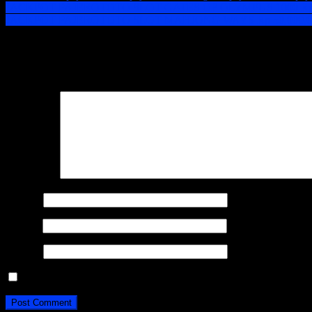
Post
JACKPOT PAJEROTOTO SLOT GATES OF OLYMPUS 1000 Rp 28,
JACKPOT PAJEROTOTO SLOT MAHJONG WAYS Rp 50,000,000,-
navigation
Leave a Reply
Your email address will not be published.
Required fields are marked
Comment
*
Name
*
Email
*
Website
Save my name, email, and website in this browser for the next ti