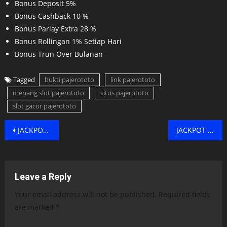
Bonus Deposit 5%
Bonus Cashback 10 %
Bonus Parlay Extra 28 %
Bonus Rollingan 1% Setiap Hari
Bonus Trun Over Bulanan
Tagged
bukti pajerototo
link pajerototo
menang slot pajerototo
situs pajerototo
slot gacor pajerototo
Post
JACKPOT PAJEROTOTO SLOT MAHJONG WAYS Rp 17,900,000,- 24 JUNI 2026 – LUNAS..!!
JACKPOT PAJEROTOTO SLOT MAHJONG WINS 3 BLACK SCATTER Rp 9,000,000,- 24 JUNI 2026 – LUNAS..!!
navigation
Leave a Reply
Your email address will not be published.
Required fields
are marked
*