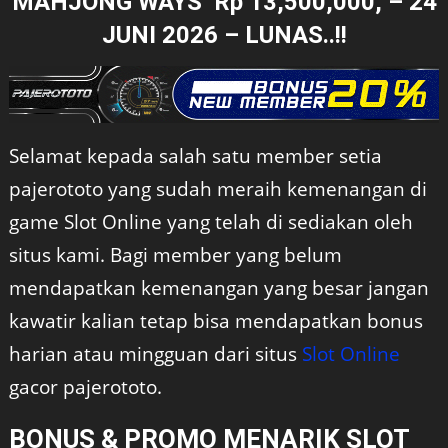
MAHJONG WAYS Rp 13,500,000, – 24
JUNI 2026 –
LUNAS..!!
Selamat kepada salah satu member setia
pajerototo yang sudah meraih kemenangan di
game Slot Online yang telah di sediakan oleh
situs kami. Bagi member yang belum
mendapatkan kemenangan yang besar jangan
kawatir kalian tetap bisa mendapatkan bonus
harian atau mingguan dari situs
Slot Online
gacor pajerototo.
BONUS & PROMO MENARIK SLOT