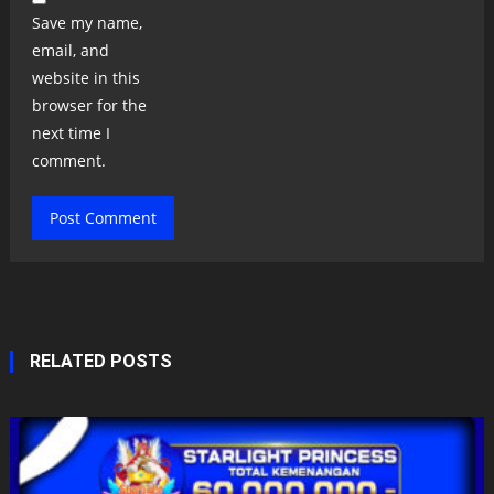
Save my name,
email, and
website in this
browser for the
next time I
comment.
RELATED POSTS