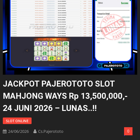
JACKPOT PAJEROTOTO SLOT
MAHJONG WAYS Rp 13,500,000,-
24 JUNI 2026 – LUNAS..!!
SLOT ONLINE
24/06/2026
Cs.pajerototo
0