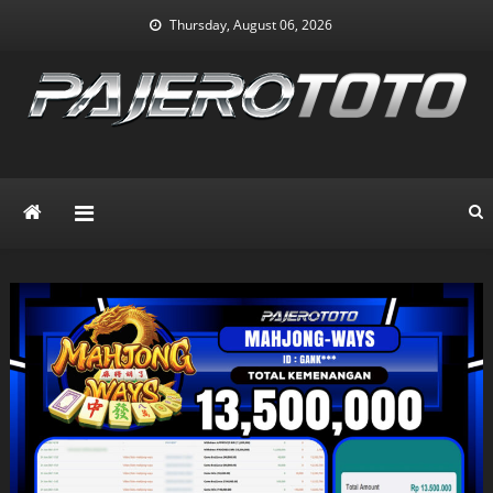
Skip
Thursday, August 06, 2026
to
content
PAJEROTOTO – BUKTI
Kumpulan bukti kemenngan player pajerototo
KEMENANGAN TERBARU
HARI INI